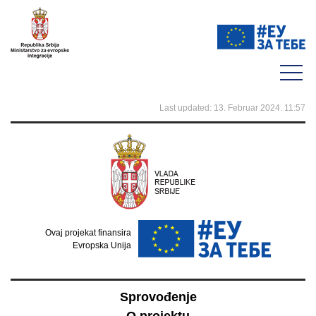
Last updated: 13. Februar 2024. 11:57
Ovaj projekat finansira
Evropska Unija
Sprovođenje